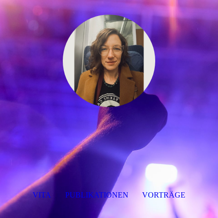
VITA
PUBLIKATIONEN
VORTRÄGE